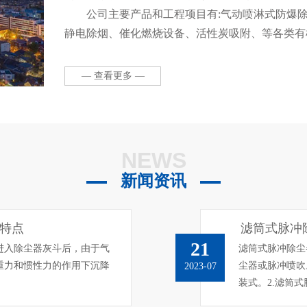
公司主要产品和工程项目有:气动喷淋式防爆
静电除烟、催化燃烧设备、活性炭吸附、等各类有
布袋除尘器等各种类型除尘器、环保高效净化柜、
设备。本公司拥有一流的管理人才和销售队伍，并
— 查看更多 —
产施工安装队伍，全心全意为客户提供废气处理及
计、项目设计、项目管理(设计、生产、安装、调试
NEWS
新闻资讯
特点
滤筒式脉冲
21
进入除尘器灰斗后，由于气
滤筒式脉冲除尘
重力和惯性力的作用下沉降
尘器或脉冲喷吹
2023-07
装式。2.滤筒