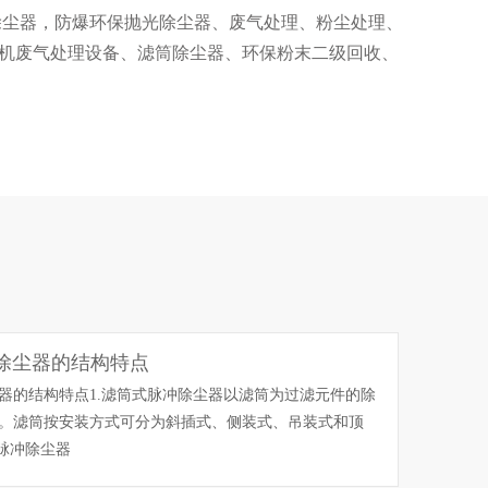
除尘器，防爆环保抛光除尘器、废气处理、粉尘处理、
机废气处理设备、滤筒除尘器、环保粉末二级回收、
酸雾净化塔、pp喷淋塔、高效水帘柜等粉尘处理相关
培养一批高级工程师和一支训练有素、经验丰富的生
粉尘处理工程的全套服务。包括顾问咨询、工程设
、运行维护等一条龙服务)。
除尘器的结构特点
器的结构特点1.滤筒式脉冲除尘器以滤筒为过滤元件的除
。滤筒按安装方式可分为斜插式、侧装式、吊装式和顶
式脉冲除尘器