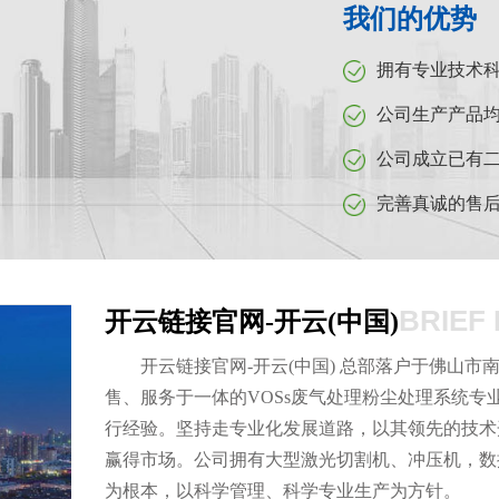
我们的优势
拥有专业技术
公司生产产品
公司成立已有二
完善真诚的售
BRIEF
开云链接官网-开云(中国)
开云链接官网-开云(中国) 总部落户于佛山
售、服务于一体的VOSs废气处理粉尘处理系统
行经验。坚持走专业化发展道路，以其领先的技术
赢得市场。公司拥有大型激光切割机、冲压机，数
为根本，以科学管理、科学专业生产为方针。