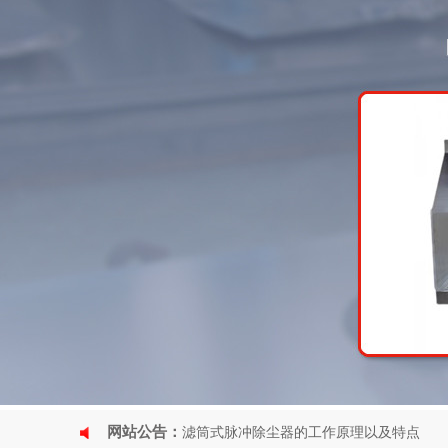
网站公告：
滤筒式脉冲除尘器的工作原理以及特点