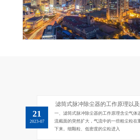
滤筒式脉冲除尘器的工作原理以及
21
一、滤筒式脉冲除尘器的工作原理含尘气体
流截面的突然扩大，气流中的一些粗尘粒在
2023-07
下来。细颗粒、低密度的尘粒进入