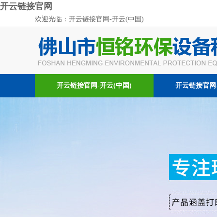
开云链接官网
欢迎光临：开云链接官网-开云(中国)
开云链接官网-开云(中国)
开云链接官网-
联系我们