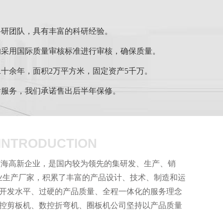
科研团队，具有丰富的科研经验。
均采用国际质量审核标准进行审核，确保质量。
十余年，面积2万平方米，固定资产5千万。
后服务，我们承诺售出后半年保修。
 INTRODUCTION
市南海高新企业，是国内较为领先的集研发、生产、销
专业生产厂家，积累了丰富的产品设计、技术、制造和运
开发水平、过硬的产品质量、全程一体化的服务理念
控剪板机、数控折弯机、圈板机公司坚持以产品质量