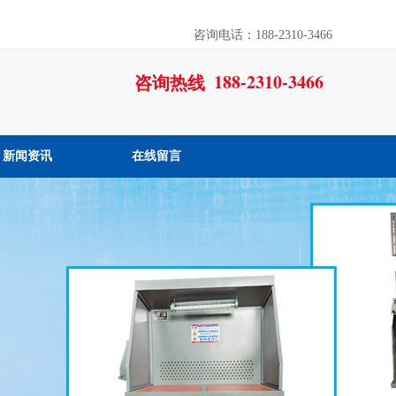
咨询电话：188-2310-3466
188-2310-3466
咨询热线
新闻资讯
在线留言