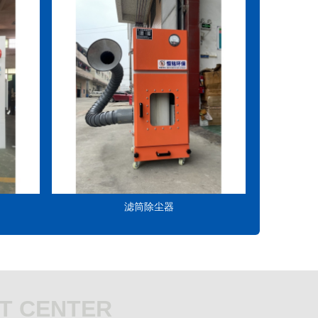
滤筒除尘器
T CENTER