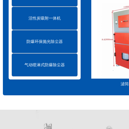
活性炭吸附一体机
防爆环保抛光除尘器
气动喷淋式防爆除尘器
滤筒