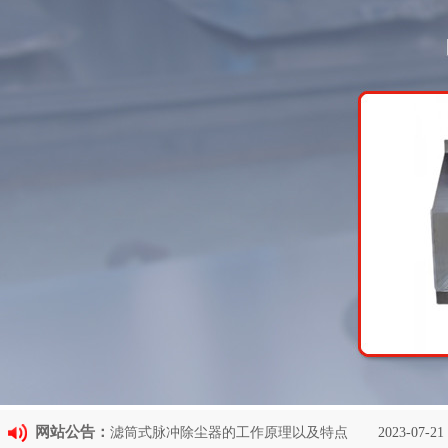
网站公告：
滤筒式脉冲除尘器的工作原理以及特点
2023-07-21